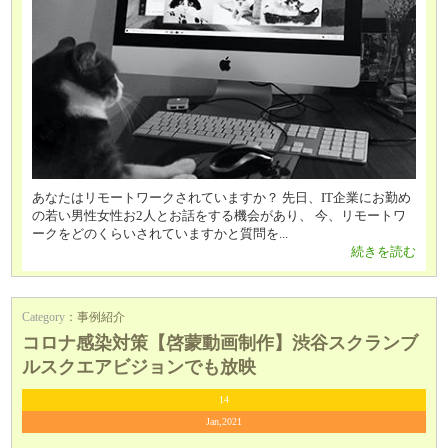
あなたはリモートワークされていますか？ 先日、IT企業にお勤め
の若い男性女性お2人とお話をする機会があり、 今、リモートワ
ークをどのくらいされていますかと質問を...
続きを読む
Category
：
事例紹介
コロナ感染対策【啓蒙動画制作】渋谷スクランブ
ルスクエアビジョンでも放映
14
Jan,2021