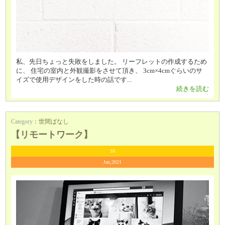
私、先日ちょっと失敗をしました。 リーフレットの作成するため
に、 住宅の室内と外観撮影をさせて頂き、 3cm×4cmぐらいのサ
イズで使用デザインをした時の話です...
続きを読む
Category
：
世間ばなし
【リモートワーク】
16
Jan,2021