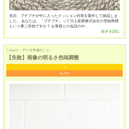
先日、プチプチが中に入ったクッション封筒を製作して納品しま
した。 あなたは、「プチプチ」って川上産業株式会社の登録商標
という事ご存知ですか？ お客様との会話のや...
続きを読む
Category
：
データ作成のこと
【失敗】画像の明るさ色味調整
25
Jan,2021