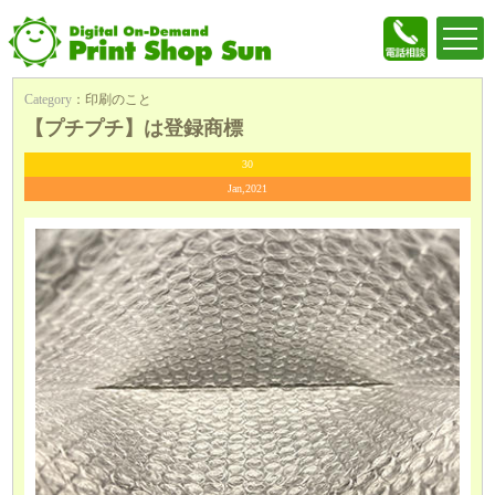
Category
：
印刷のこと
【プチプチ】は登録商標
30
Jan,2021