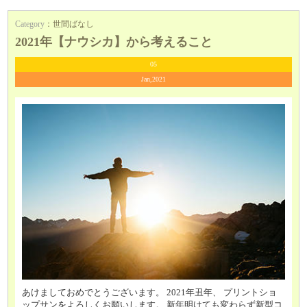
Category
：
世間ばなし
2021年【ナウシカ】から考えること
05
Jan,2021
あけましておめでとうございます。 2021年丑年、 プリントショ
ップサンをよろしくお願いします。 新年明けても変わらず新型コ