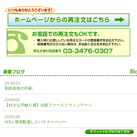
23/10/23
和紙名刺の印刷
22/03/05
【好きな手触り感】台紙ファーストヴィンテージ
22/01/26
SDGs 環境配慮したバナナペーパー