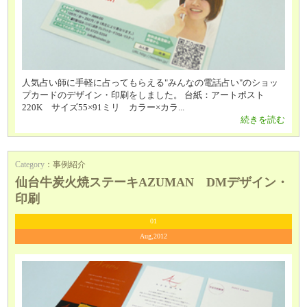
人気占い師に手軽に占ってもらえる"みんなの電話占い"のショッ
プカードのデザイン・印刷をしました。 台紙：アートポスト
220K サイズ55×91ミリ カラー×カラ...
続きを読む
Category
：
事例紹介
仙台牛炭火焼ステーキAZUMAN DMデザイン・
印刷
01
Aug,2012