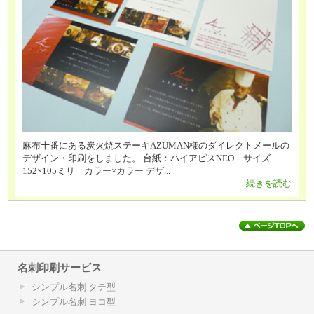
麻布十番にある炭火焼ステーキAZUMAN様のダイレクトメールの
デザイン・印刷をしました。 台紙：ハイアピスNEO サイズ
152×105ミリ カラー×カラー デザ...
続きを読む
名刺印刷サービス
シンプル名刺 タテ型
シンプル名刺 ヨコ型