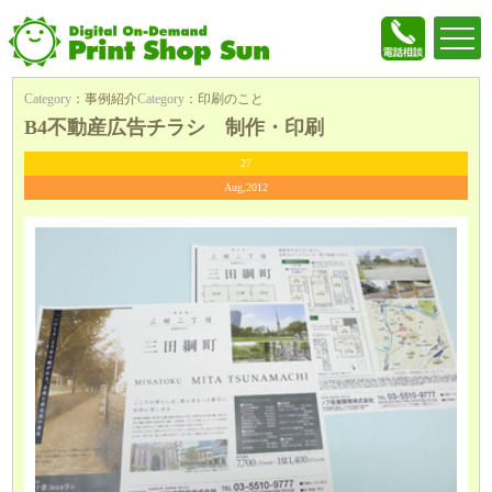
Category
：
事例紹介
Category
：
印刷のこと
B4不動産広告チラシ 制作・印刷
27
Aug,2012