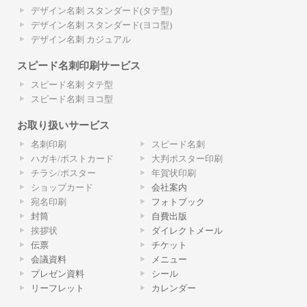
デザイン名刺 スタンダード(タテ型)
デザイン名刺 スタンダード(ヨコ型)
デザイン名刺 カジュアル
スピード名刺印刷サービス
スピード名刺 タテ型
スピード名刺 ヨコ型
お取り扱いサービス
名刺印刷
スピード名刺
ハガキ/ポストカード
大判ポスター印刷
チラシ/ポスター
年賀状印刷
ショップカード
会社案内
宛名印刷
フォトブック
封筒
自費出版
挨拶状
ダイレクトメール
伝票
チケット
会議資料
メニュー
プレゼン資料
シール
リーフレット
カレンダー