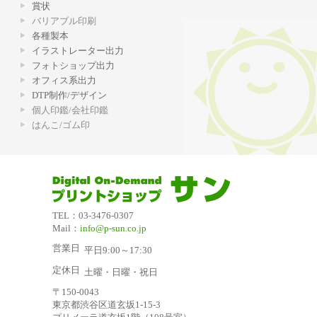
賞状
バリアブル印刷
各種製本
イラストレーター出力
フォトショップ出力
オフィス系出力
DTP制作/デザイン
個人印鑑/会社印鑑
はんこ/ゴム印
TEL：03-3476-0307
Mail：
info@p-sun.co.jp
営業日
平日9:00～17:30
定休日
土曜・日曜・祝日
〒150-0043
東京都渋谷区道玄坂1-15-3