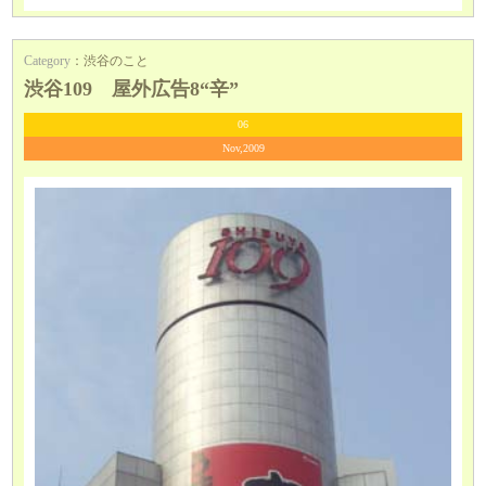
Category
：
渋谷のこと
渋谷109 屋外広告8“辛”
06
Nov,2009