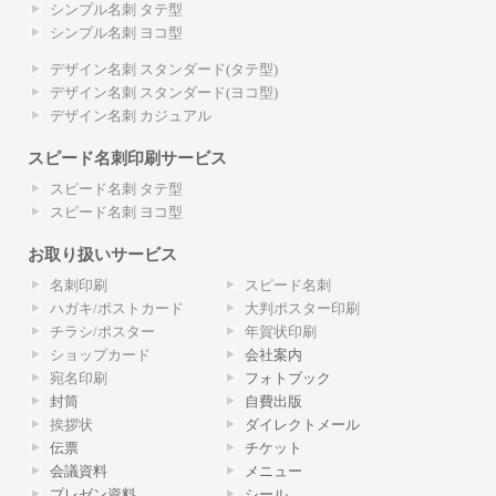
シンプル名刺 タテ型
シンプル名刺 ヨコ型
デザイン名刺 スタンダード(タテ型)
デザイン名刺 スタンダード(ヨコ型)
デザイン名刺 カジュアル
スピード名刺印刷サービス
スピード名刺 タテ型
スピード名刺 ヨコ型
お取り扱いサービス
名刺印刷
スピード名刺
ハガキ/ポストカード
大判ポスター印刷
チラシ/ポスター
年賀状印刷
ショップカード
会社案内
宛名印刷
フォトブック
封筒
自費出版
挨拶状
ダイレクトメール
伝票
チケット
会議資料
メニュー
プレゼン資料
シール