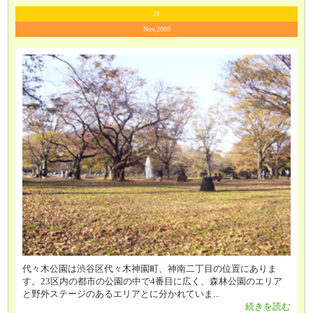
21
Nov,2009
代々木公園は渋谷区代々木神園町、神南二丁目の位置にありま
す。23区内の都市の公園の中で4番目に広く、森林公園のエリア
と野外ステージのあるエリアとに分かれていま...
続きを読む