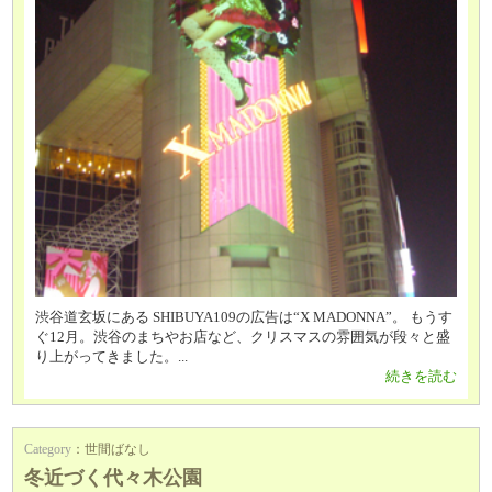
渋谷道玄坂にある SHIBUYA109の広告は“X MADONNA”。 もうす
ぐ12月。渋谷のまちやお店など、クリスマスの雰囲気が段々と盛
り上がってきました。...
続きを読む
Category
：
世間ばなし
冬近づく代々木公園