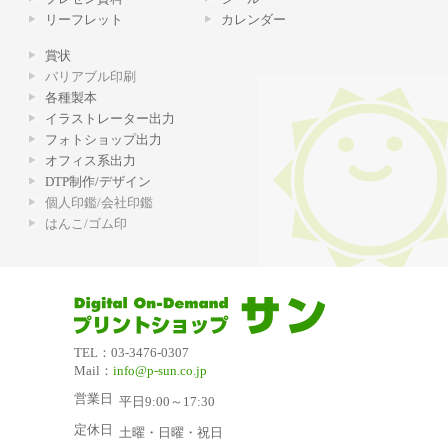
リーフレット
カレンダー
賞状
バリアブル印刷
各種製本
イラストレーター出力
フォトショップ出力
オフィス系出力
DTP制作/デザイン
個人印鑑/会社印鑑
はんこ/ゴム印
TEL：03-3476-0307
Mail：
info@p-sun.co.jp
営業日
平日9:00～17:30
定休日
土曜・日曜・祝日