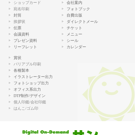
ショップカード
会社案内
宛名印刷
フォトブック
封筒
自費出版
挨拶状
ダイレクトメール
伝票
チケット
会議資料
メニュー
プレゼン資料
シール
リーフレット
カレンダー
賞状
バリアブル印刷
各種製本
イラストレーター出力
フォトショップ出力
オフィス系出力
DTP制作/デザイン
個人印鑑/会社印鑑
はんこ/ゴム印