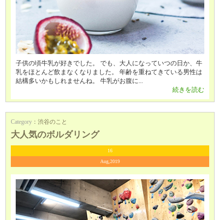
子供の頃牛乳が好きでした。 でも、大人になっていつの日か、牛
乳をほとんど飲まなくなりました。 年齢を重ねてきている男性は
結構多いかもしれませんね。 牛乳がお腹に...
続きを読む
Category
：
渋谷のこと
大人気のボルダリング
16
Aug,2019