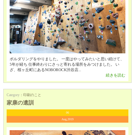
ボルダリングをやりました。 一度はやってみたいと思い続けて、
5年が経ち 仕事終わりにさっと寄れる場所をみつけました。 い
ざ、桜ヶ丘町にあるNOBOROCK渋谷店...
続きを読む
Category
：
印刷のこと
家康の遺訓
06
Aug,2019