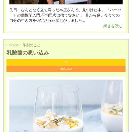
先日、なんとなく立ち寄った本屋さんで、見つけた本。 「ハーバ
ードの個性学入門:平均思考は捨てなさい 」 目から鱗。今までの
自分の生き方を否定された感じがしました...
続きを読む
Category
：
印刷のこと
乳酸菌の思い込み
19
Aug,2019