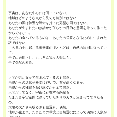
宇宙は、あなた中心には回っていない。
地球はどのような点から見ても特別ではない。
あなたの国は神聖な運命を持った完璧な国ではない。
あなたが生まれたのは誰かが何らかの目的と意図を持って作った
からではない。
あなたの食べているものは、あなたの栄養となるために生まれた
訳ではない。
この世の中に起こる出来事のほとんどは、自然の法則に従ってい
て、
全てに適用され、もちろん我々人類にも。
全て偶然の産物。
人間が男か女かで生まれてくるのも偶然。
両親からの遺伝子を受け継いで、背が高くなるか、
両親からの性質を受け継ぐかも全て偶然。
人間だけでなく、宇宙に存在する惑星も
たまたま宇宙空間に漂っていたチリやガスが集まってできたも
の。
太陽の大きさも明るさも位置も、偶然。
地球が生まれ、たまたまの環境と自然選択によって偶然に人類が