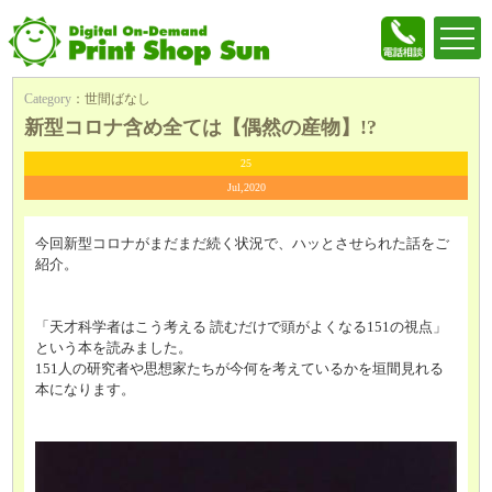
Category
：
世間ばなし
新型コロナ含め全ては【偶然の産物】!?
25
Jul,2020
今回新型コロナがまだまだ続く状況で、ハッとさせられた話をご
紹介。
「天才科学者はこう考える 読むだけで頭がよくなる151の視点」
という本を読みました。
151人の研究者や思想家たちが今何を考えているかを垣間見れる
本になります。