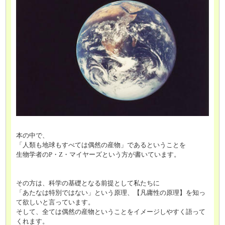
本の中で、
「人類も地球もすべては偶然の産物」であるということを
生物学者のP・Z・マイヤーズという方が書いています。
その方は、科学の基礎となる前提として私たちに
「あたなは特別ではない」という原理、【凡庸性の原理】を知っ
て欲しいと言っています。
そして、全ては偶然の産物ということをイメージしやすく語って
くれます。