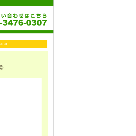
 30 31
る