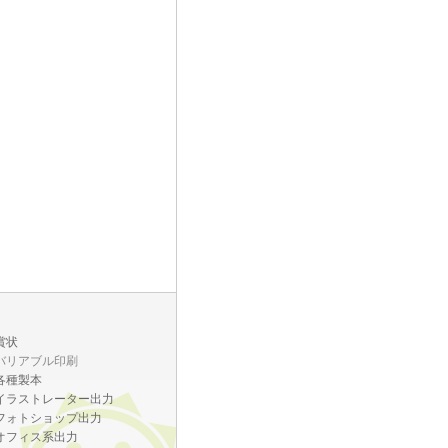
賞状
バリアブル印刷
各種製本
イラストレーター出力
フォトショップ出力
オフィス系出力