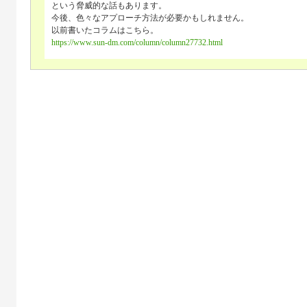
という脅威的な話もあります。
今後、色々なアプローチ方法が必要かもしれません。
以前書いたコラムはこちら。
https://www.sun-dm.com/column/column27732.html