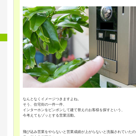
なんとなくイメージつきますよね。
そう、住宅街の一件一件、
インターホンをピンポンして建て替えのお客様を探すという、
今考えてもゾッとする営業活動。
飛び込み営業をやらないと営業成績が上がらないと洗脳されていたの