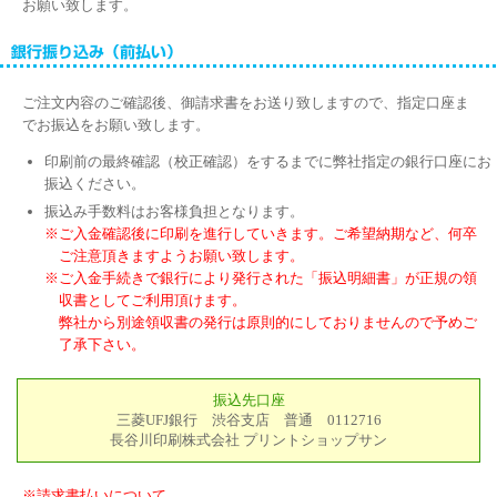
お願い致します。
ご注文内容のご確認後、御請求書をお送り致しますので、指定口座ま
でお振込をお願い致します。
印刷前の最終確認（校正確認）をするまでに弊社指定の銀行口座にお
振込ください。
振込み手数料はお客様負担となります。
※ご入金確認後に印刷を進行していきます。ご希望納期など、何卒
ご注意頂きますようお願い致します。
※ご入金手続きで銀行により発行された「振込明細書」が正規の領
収書としてご利用頂けます。
弊社から別途領収書の発行は原則的にしておりませんので予めご
了承下さい。
振込先口座
三菱UFJ銀行 渋谷支店 普通 0112716
長谷川印刷株式会社 プリントショップサン
※請求書払いについて