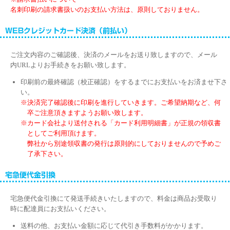
名刺印刷の請求書扱いのお支払い方法は、原則しておりません。
ご注文内容のご確認後、決済のメールをお送り致しますので、メール
内URLよりお手続きをお願い致します。
印刷前の最終確認（校正確認）をするまでにお支払いをお済ませ下さ
い。
※決済完了確認後に印刷を進行していきます。ご希望納期など、何
卒ご注意頂きますようお願い致します。
※カード会社より送付される「カード利用明細書」が正規の領収書
としてご利用頂けます。
弊社から別途領収書の発行は原則的にしておりませんので予めご
了承下さい。
宅急便代金引換にて発送手続きいたしますので、料金は商品お受取り
時に配達員にお支払いください。
送料の他、お支払い金額に応じて代引き手数料がかかります。