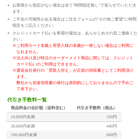
お客様から指定がない場合は全て"時間指定無し"で送らせていただき
ます。
ご不在の可能性がある場合はご注文フォームの"その他ご要望"に時間
指定をご記入ください。
クレジットカード払いを希望の場合は、あらかじめその旨ご連絡くだ
さい。
※ご利用カード名義と荷受人様の名義が一致しない場合はご利用に
なれません。
※法人向け及び特注のオーダーメイド商品に関しては、クレジット
カード払いのご利用はできません。
※運送会社発行の「受取人控え」が正規の領収書としてご利用頂け
ます。
弊社から別途領収書の発行は原則的にしておりませんので予めご
了承下さい。
代引き手数料一覧
商品料金の合計額（送料含む）
代引き手数料（税込）
10,000円未満
330円
30,000円未満
440円
100,000円未満
660円