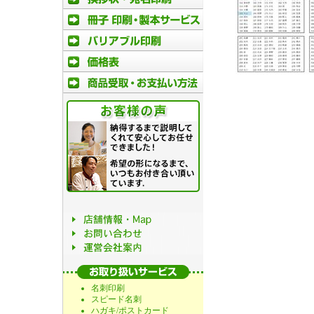
名刺印刷
スピード名刺
ハガキ/ポストカード