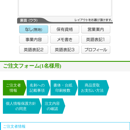
ご注文フォーム(1名様用)
ご注文者
名刺への
書体・台紙
商品受取
情報
記載事項
印刷枚数
お支払い方法
個人情報保護方針
注文内容
の同意
の確認
ご注文者情報