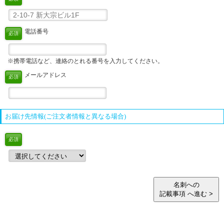
電話番号
必須
※携帯電話など、連絡のとれる番号を入力してください。
メールアドレス
必須
お届け先情報(ご注文者情報と異なる場合)
必須
名刺への
記載事項 へ進む >