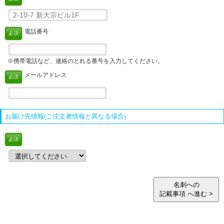
電話番号
必須
※携帯電話など、連絡のとれる番号を入力してください。
メールアドレス
必須
お届け先情報(ご注文者情報と異なる場合)
必須
名刺への
記載事項 へ進む >