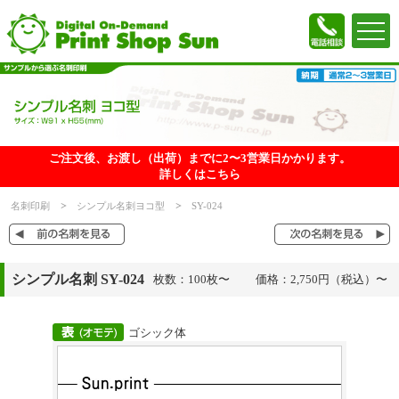
ご注文後、お渡し（出荷）までに2〜3営業日かかります。
詳しくはこちら
名刺印刷
シンプル名刺ヨコ型
SY-024
シンプル名刺 SY-024
枚数：100枚〜
価格：2,750円（税込）〜
ゴシック体