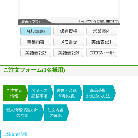
ご注文フォーム(1名様用)
ご注文者
名刺への
書体・台紙
商品受取
情報
記載事項
印刷枚数
お支払い方法
個人情報保護方針
注文内容
の同意
の確認
ご注文者情報