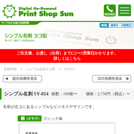
ご注文後、お渡し（出荷）までに2〜3営業日かかります。
詳しくはこちら
名刺印刷
シンプル名刺ヨコ型
SY-014
シンプル名刺 SY-014
枚数：100枚〜
価格：2,750円（税込）〜
名前が左上にあるシンプルなビジネスデザインです。
ゴシック体