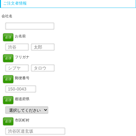
ご注文者情報
会社名
お名前
必須
フリガナ
必須
郵便番号
必須
都道府県
必須
市区町村
必須