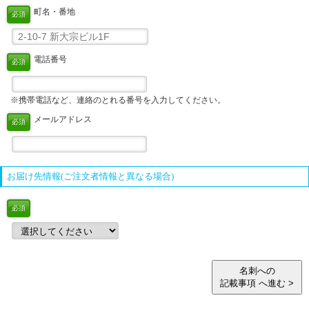
町名・番地
必須
電話番号
必須
※携帯電話など、連絡のとれる番号を入力してください。
メールアドレス
必須
お届け先情報(ご注文者情報と異なる場合)
必須
名刺への
記載事項 へ進む >