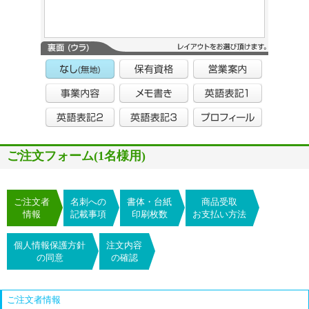
ご注文フォーム(1名様用)
ご注文者
名刺への
書体・台紙
商品受取
情報
記載事項
印刷枚数
お支払い方法
個人情報保護方針
注文内容
の同意
の確認
ご注文者情報