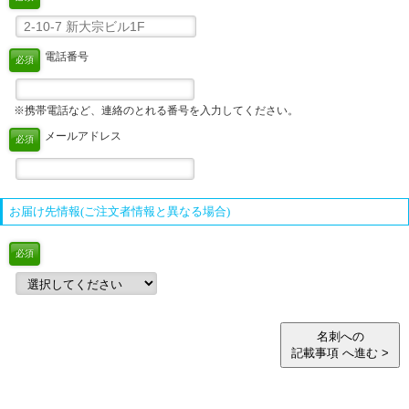
電話番号
必須
※携帯電話など、連絡のとれる番号を入力してください。
メールアドレス
必須
お届け先情報(ご注文者情報と異なる場合)
必須
名刺への
記載事項 へ進む >