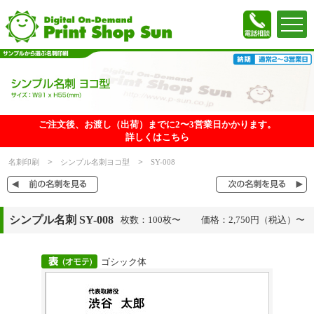
ご注文後、お渡し（出荷）までに2〜3営業日かかります。
詳しくはこちら
名刺印刷
シンプル名刺ヨコ型
SY-008
シンプル名刺 SY-008
枚数：100枚〜
価格：2,750円（税込）〜
ゴシック体