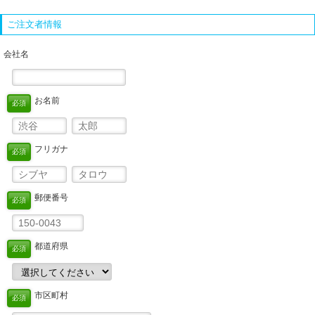
ご注文者情報
会社名
お名前
必須
フリガナ
必須
郵便番号
必須
都道府県
必須
市区町村
必須