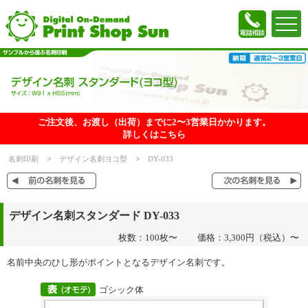
ご注文後、お渡し（出荷）までに2〜3営業日かかります。
詳しくはこちら
名刺印刷
デザイン名刺ヨコ型
DY-033
デザイン名刺スタンダード DY-033
枚数：100枚〜
価格：3,300円（税込）〜
名前中央のひし形がポイントとなるデザイン名刺です。
ゴシック体