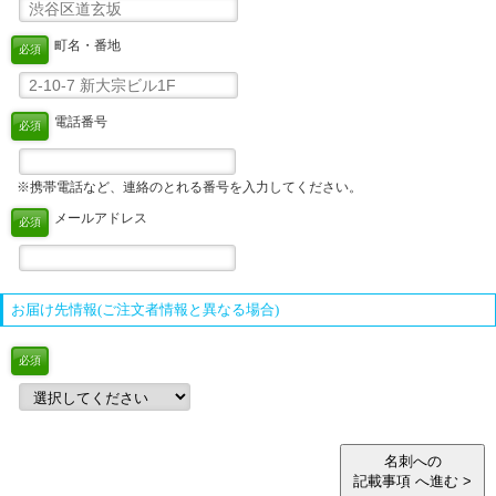
町名・番地
必須
電話番号
必須
※携帯電話など、連絡のとれる番号を入力してください。
メールアドレス
必須
お届け先情報(ご注文者情報と異なる場合)
必須
名刺への
記載事項 へ進む >