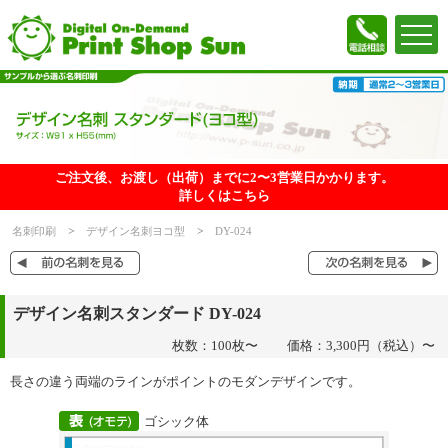
ご注文後、お渡し（出荷）までに2〜3営業日かかります。
詳しくはこちら
名刺印刷
デザイン名刺ヨコ型
DY-024
デザイン名刺スタンダード DY-024
枚数：100枚〜
価格：3,300円（税込）〜
長さの違う両端のラインがポイントのモダンデザインです。
ゴシック体