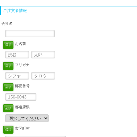
ご注文者情報
会社名
お名前
必須
フリガナ
必須
郵便番号
必須
都道府県
必須
市区町村
必須