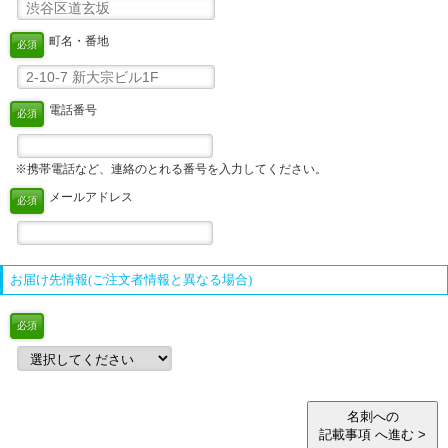
町名・番地
必須
電話番号
必須
※携帯電話など、連絡のとれる番号を入力してください。
メールアドレス
必須
お届け先情報(ご注文者情報と異なる場合)
必須
名刺への
記載事項 へ進む >