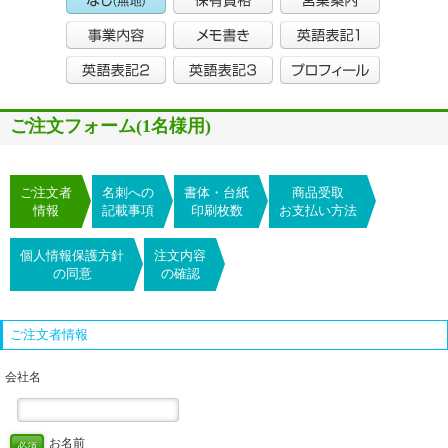
ご注文フォーム(1名様用)
ご注文者
名刺への
書体・台紙
商品受取
情報
記載事項
印刷枚数
お支払い方法
個人情報保護方針
注文内容
の同意
の確認
ご注文者情報
会社名
お名前
必須