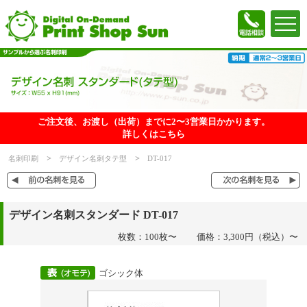
ご注文後、お渡し（出荷）までに2〜3営業日かかります。
詳しくはこちら
名刺印刷
デザイン名刺タテ型
DT-017
デザイン名刺スタンダード DT-017
枚数：100枚〜
価格：3,300円（税込）〜
ゴシック体