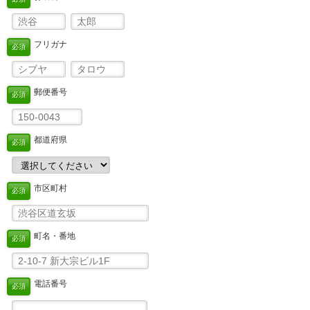
フリガナ
必須
郵便番号
必須
都道府県
必須
市区町村
必須
町名・番地
必須
電話番号
必須