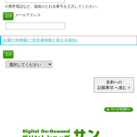
※携帯電話など、連絡のとれる番号を入力してください。
メールアドレス
必須
お届け先情報(ご注文者情報と異なる場合)
必須
名刺への
記載事項 へ進む >